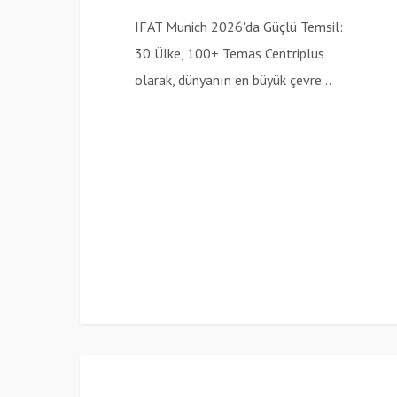
IFAT Munich 2026'da Güçlü Temsil:
30 Ülke, 100+ Temas Centriplus
olarak, dünyanın en büyük çevre…
Centriplus
Haberler
x