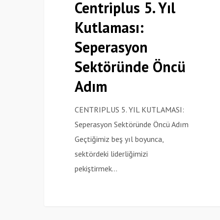
Centriplus 5. Yıl
Kutlaması:
Kutlaması:
Seperasyon
Sektöründe
Seperasyon
Öncü
Sektöründe Öncü
Adım
Adım
CENTRIPLUS 5. YIL KUTLAMASI:
Seperasyon Sektöründe Öncü Adım
Geçtiğimiz beş yıl boyunca,
sektördeki liderliğimizi
pekiştirmek…