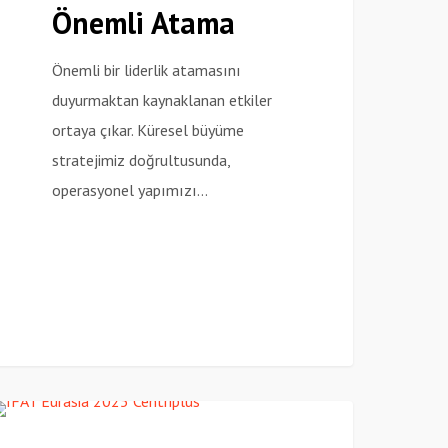
Önemli Atama
Önemli bir liderlik atamasını
duyurmaktan kaynaklanan etkiler
ortaya çıkar. Küresel büyüme
stratejimiz doğrultusunda,
operasyonel yapımızı…
FAT
Haberler
urasia