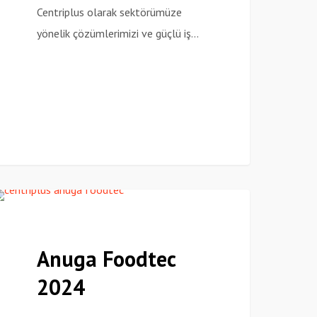
Centriplus olarak sektörümüze
yönelik çözümlerimizi ve güçlü iş…
nuga
Haberler
oodtec
024
Anuga Foodtec
2024