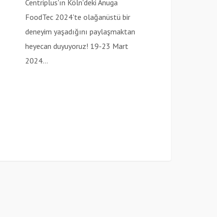
Centriplus'ın Köln'deki Anuga
FoodTec 2024'te olağanüstü bir
deneyim yaşadığını paylaşmaktan
heyecan duyuyoruz! 19-23 Mart
2024…