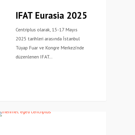
025
IFAT Eurasia 2025
Centriplus olarak, 15-17 Mayıs
2025 tarihleri arasında İstanbul
Tüyap Fuar ve Kongre Merkezi’nde
düzenlenen IFAT…
aşkan
Haberler
ardımcısı’ndan
024